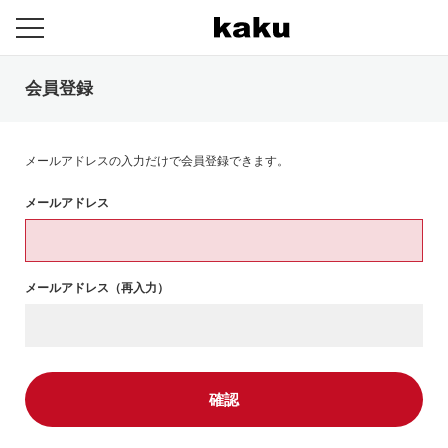
メ
ニ
ュ
会員登録
ー
を
開
閉
す
メールアドレスの入力だけで会員登録できます。
る
メールアドレス
メールアドレス（再入力）
確認